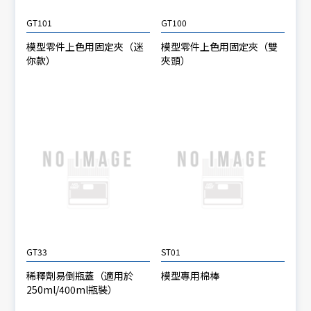
GT101
GT100
模型零件上色用固定夾（迷
模型零件上色用固定夾（雙
你款）
夾頭）
GT33
ST01
稀釋劑易倒瓶蓋（適用於
模型專用棉棒
250ml/400ml瓶裝）