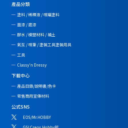
產品分類
塗料 / 稀釋液 / 噴罐塗料
面漆 / 底漆
膠水 / 模塑材料 / 補土
氣泵 / 噴筆 / 塗裝工具塗裝用具
工具
Classy'n Dressy
下載中心
產品目錄/說明書/
色卡
零售商用宣傳材料
公式SNS
EOS/Mr.HOBBY
GSI Creos Hobby部