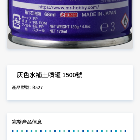
灰色水補土噴罐 1500號
產品型號 : B527
完整產品信息