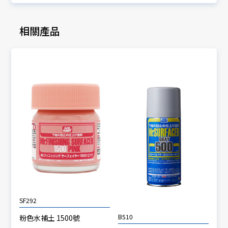
相關產品
SF292
B510
粉色水補土 1500號