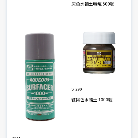
灰色水補土噴罐 500號
SF290
紅褐色水補土 1000號