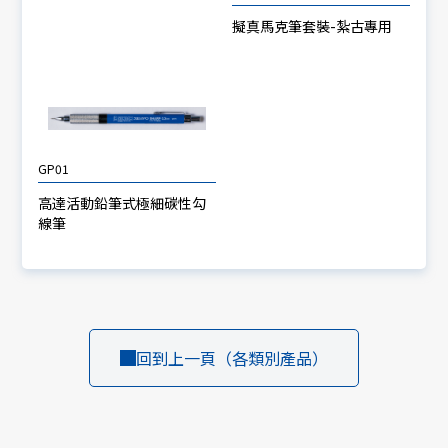
擬真馬克筆套裝-紮古專用
GP01
高達活動鉛筆式極細碳性勾
線筆
回到上一頁（各類別產品）