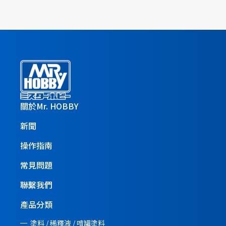
關於Mr. HOBBY
新聞
操作指南
常見問題
聯繫我們
產品分類
塗料 / 稀釋液 / 噴罐塗料