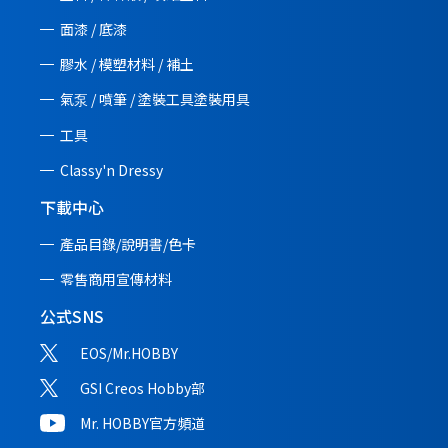
面漆 / 底漆
膠水 / 模塑材料 / 補土
氣泵 / 噴筆 / 塗裝工具塗裝用具
工具
Classy'n Dressy
下載中心
產品目錄/說明書/
色卡
零售商用宣傳材料
公式SNS
EOS/Mr.HOBBY
GSI Creos Hobby部
Mr. HOBBY官方頻道