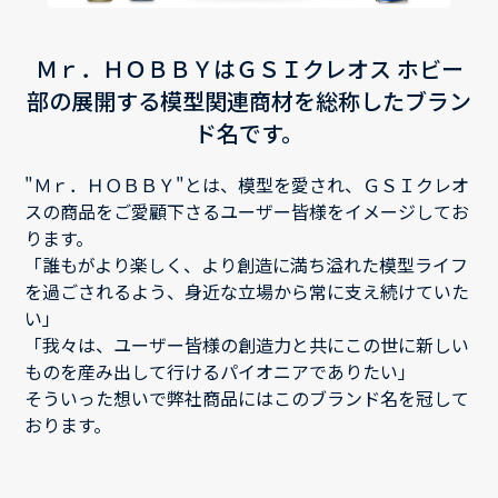
Ｍｒ．ＨＯＢＢＹはＧＳＩクレオス ホビー
部の展開する模型関連商材を総称したブラン
ド名です。
"Ｍｒ．ＨＯＢＢＹ"とは、模型を愛され、ＧＳＩクレオ
スの商品をご愛顧下さるユーザー皆様をイメージしてお
ります。
「誰もがより楽しく、より創造に満ち溢れた模型ライフ
を過ごされるよう、身近な立場から常に支え続けていた
い」
「我々は、ユーザー皆様の創造力と共にこの世に新しい
ものを産み出して行けるパイオニアでありたい」
そういった想いで弊社商品にはこのブランド名を冠して
おります。