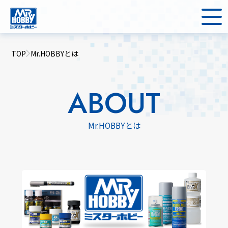
TOP
Mr.HOBBYとは
ABOUT
Mr.HOBBYとは