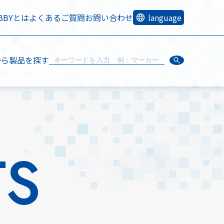
OBBYとは
よくあるご質問
お問い合わせ
language
から製品を探す
TS