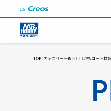
TOP
カテゴリー一覧
仕上げ材/コート材
P