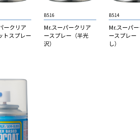
B516
B514
Mr.スーパークリア
Mr.スーパ
ーパークリア
ースプレー（半光
ースプレー
カットスプレー
沢）
し）