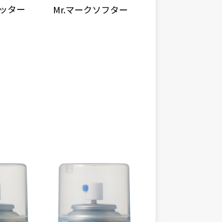
セッター
Mr.マークソフター