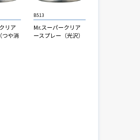
B513
ークリア
Mr.スーパークリア
（つや消
ースプレー（光沢）