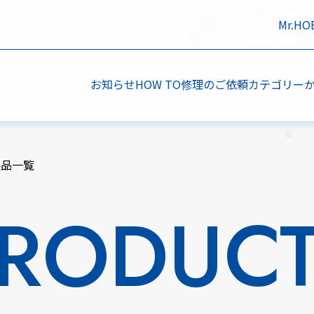
Mr.H
お知らせ
HOW TO
修理のご依頼
カテゴリー
製品一覧
RODUC