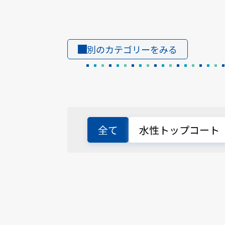
別のカテゴリーをみる
全て
水性トップコート