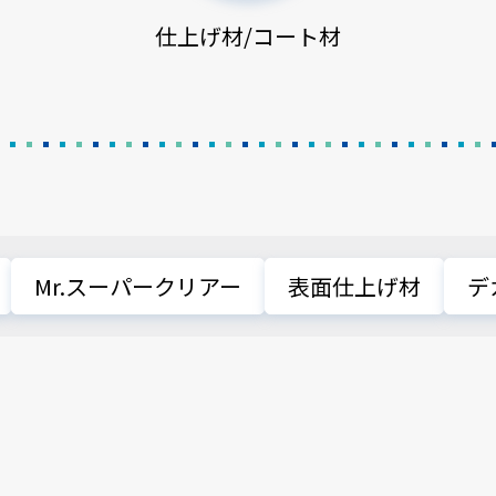
仕上げ材/コート材
Mr.スーパークリアー
表面仕上げ材
デ