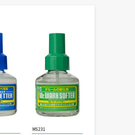
MS231