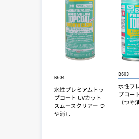
B603
B604
水性プ
水性プレミアムトッ
プコー
プコート UVカット
（つや
スムースクリアー つ
や消し