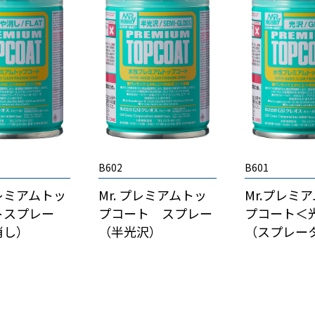
B602
B601
レミアムトッ
Mr. プレミアムトッ
Mr.プレミ
トスプレー
プコート スプレー
プコート＜
消し）
（半光沢）
（スプレー