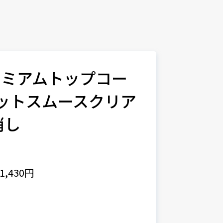
レミアムトップコー
カットスムースクリア
消し
,430円