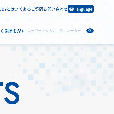
OBBYとは
よくあるご質問
お問い合わせ
language
から製品を探す
TS