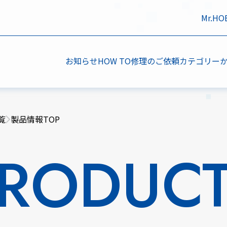
Mr.H
お知らせ
HOW TO
修理のご依頼
カテゴリー
覧
製品情報TOP
RODUC