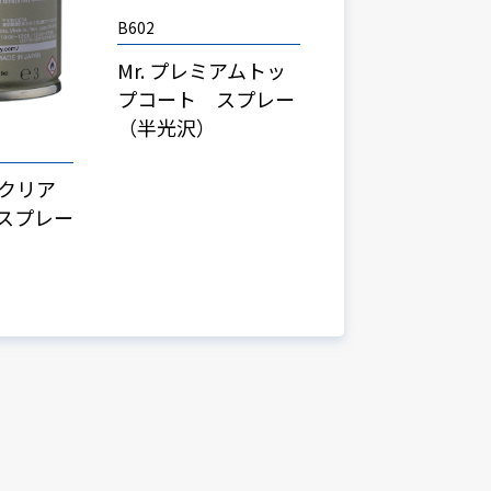
B602
Mr. プレミアムトッ
プコート スプレー
（半光沢）
ークリア
スプレー