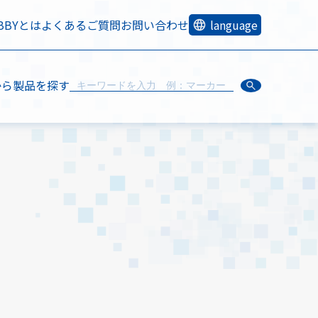
OBBYとは
よくあるご質問
お問い合わせ
language
から製品を探す