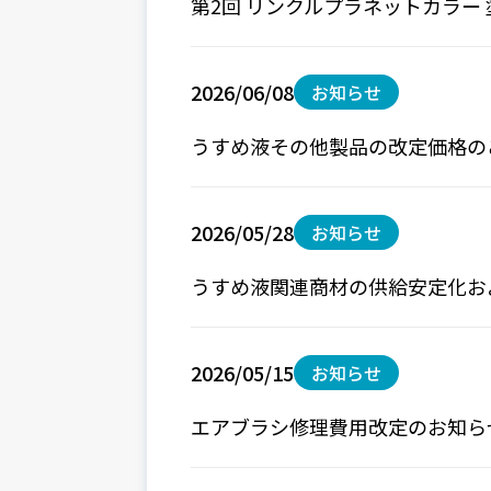
第2回 リンクルプラネットカラー
2026/06/08
お知らせ
うすめ液その他製品の改定価格の
2026/05/28
お知らせ
うすめ液関連商材の供給安定化お
2026/05/15
お知らせ
エアブラシ修理費用改定のお知ら