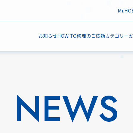
Mr.H
お知らせ
HOW TO
修理のご依頼
カテゴリー
NEWS