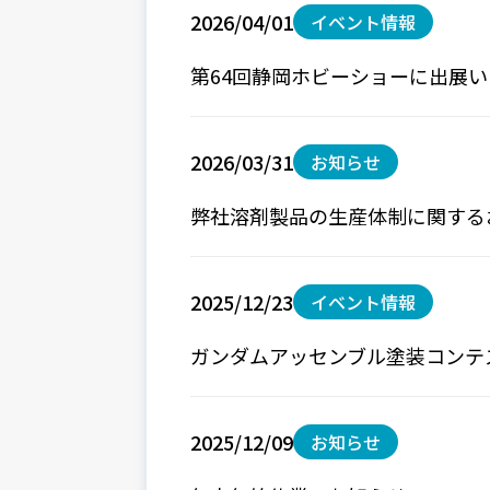
2026/04/01
イベント情報
第64回静岡ホビーショーに出展
2026/03/31
お知らせ
弊社溶剤製品の生産体制に関する
2025/12/23
イベント情報
ガンダムアッセンブル塗装コンテ
2025/12/09
お知らせ