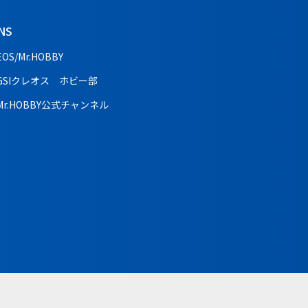
NS
EOS/Mr.HOBBY
GSIクレオス ホビー部
Mr.HOBBY公式チャンネル