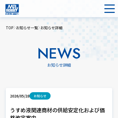
TOP
お知らせ一覧
お知らせ詳細
NEWS
お知らせ詳細
2026/05/28
お知らせ
うすめ液関連商材の供給安定化および価
格改定案内