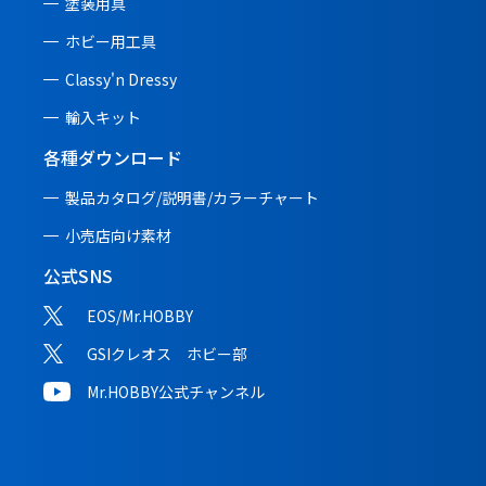
塗装用具
ホビー用工具
Classy'n Dressy
輸入キット
各種ダウンロード
製品カタログ/説明書/
カラーチャート
小売店向け素材
公式SNS
EOS/Mr.HOBBY
GSIクレオス ホビー部
Mr.HOBBY公式チャンネル