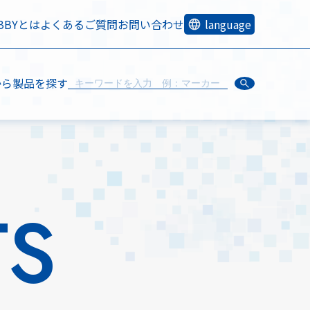
OBBYとは
よくあるご質問
お問い合わせ
language
から製品を探す
TS