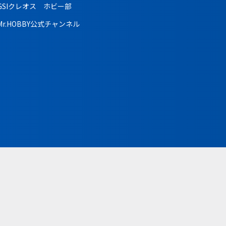
GSIクレオス ホビー部
Mr.HOBBY公式チャンネル