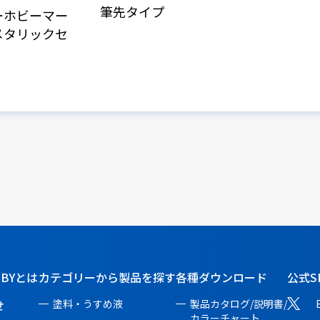
筆先タイプ
ーホビーマー
メタリックセ
BBYとは
カテゴリーから製品を探す
各種ダウンロード
公式S
せ
塗料・うすめ液
製品カタログ/説明書/
カラーチャート