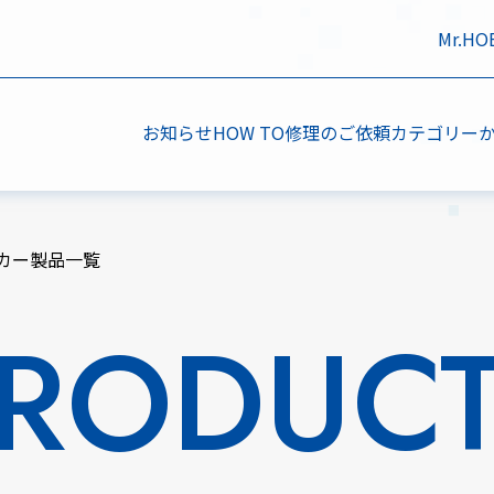
Mr.H
お知らせ
HOW TO
修理のご依頼
カテゴリー
カー製品一覧
RODUC