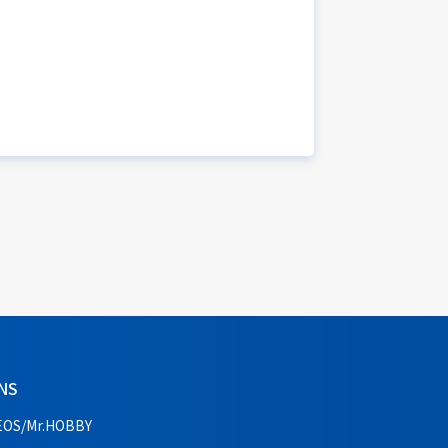
NS
EOS/Mr.HOBBY