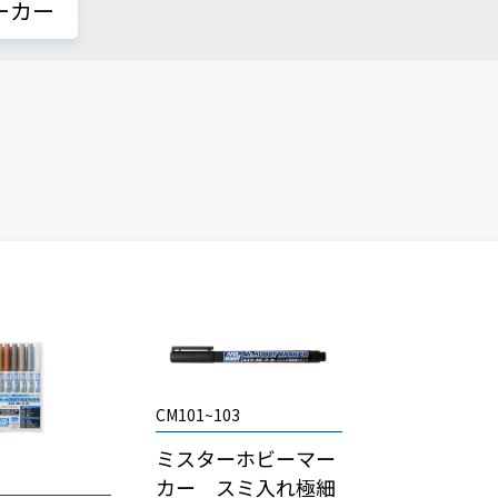
ーカー
CM101~103
ミスターホビーマー
カー スミ入れ極細