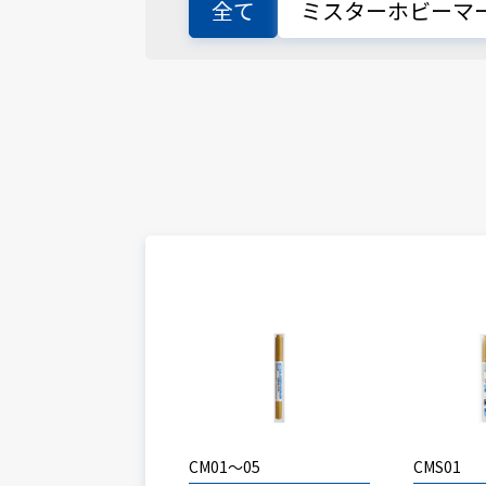
全て
ミスターホビーマ
CM01～05
CMS01