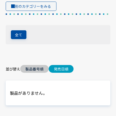
別のカテゴリーをみる
全て
並び替え
製品番号順
発売日順
製品がありません。