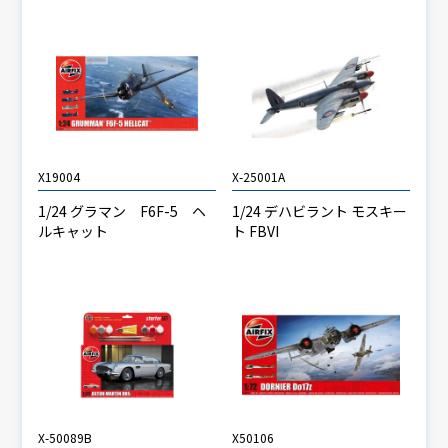
X19004
X-25001A
1/24 グラマン F6F-5 ヘ
1/24 デハビラント モスキー
ルキャット
ト FBVI
X-50089B
X50106