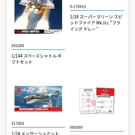
X-17001A
1/24 スーパーマリーン スピ
ットファイア Mk.Ⅸc "フラ
イング ドレー”
X50200
1/144 スペースシャトル ギ
フトセット
X17003
X65009
1/24 メッサーシュミット