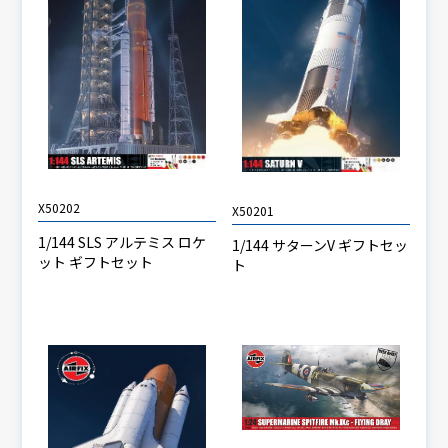
X50202
X50201
1/144 SLS アルテミス ロケ
1/144 サターンV ギフトセッ
ット ギフトセット
ト