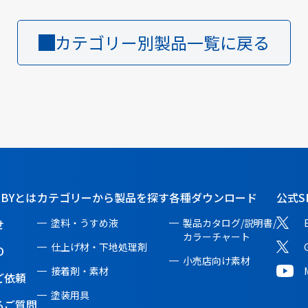
カテゴリー別製品一覧に戻る
BBYとは
カテゴリーから製品を探す
各種ダウンロード
公式S
せ
塗料・うすめ液
製品カタログ/説明書/
カラーチャート
仕上げ材・下地処理剤
O
小売店向け素材
接着剤・素材
ご依頼
塗装用具
るご質問