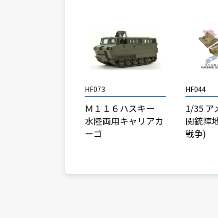
HF073
HF044
Ｍ１１６ハスキー
1/35 
水陸両用キャリアカ
関銃陣地
ーゴ
戦争)