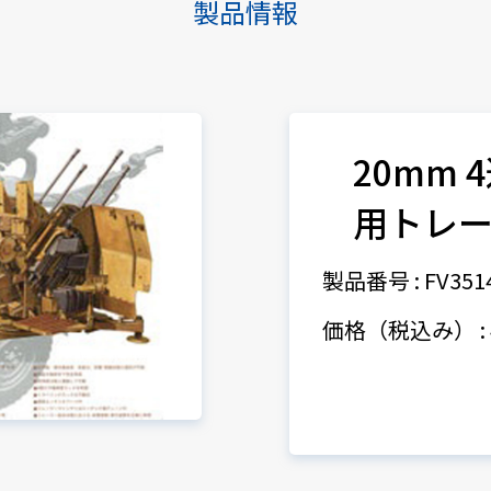
製品情報
20mm 4
用トレ
製品番号 : FV351
価格（税込み） : 4