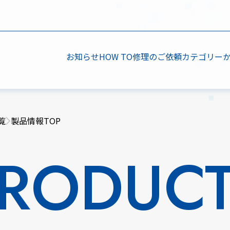
お知らせ
HOW TO
修理のご依頼
カテゴリー
覧
製品情報TOP
RODUC