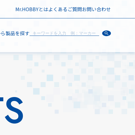
Mr.HOBBYとは
よくあるご質問
お問い合わせ
から製品を探す
TS