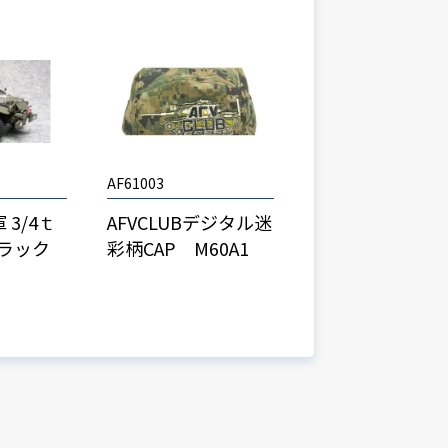
AF61003
3/4ｔ
AFVCLUBデジタル迷
トラック
彩柄CAP M60A1