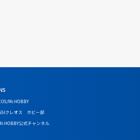
NS
EOS/Mr.HOBBY
GSIクレオス ホビー部
Mr.HOBBY公式チャンネル