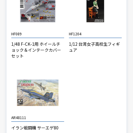
HF089
HF1204
1/48 F-CK-1用 ホイールチ
1/12 台湾女子高校生フィギ
ョック＆インテークカバー
ュア
セット
AR48111
イラン戦闘機 サーエゲ80