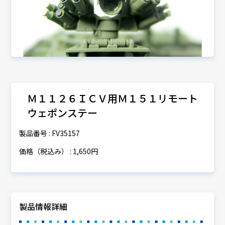
Ｍ１１２６ＩＣＶ用Ｍ１５１リモート
ウェポンステー
製品番号 : FV35157
価格（税込み） : 1,650円
製品情報詳細