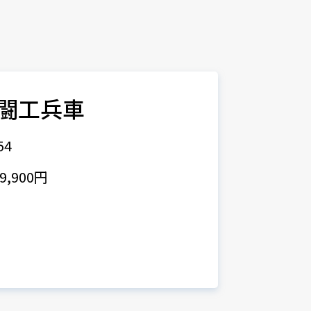
戦闘工兵車
54
,900円