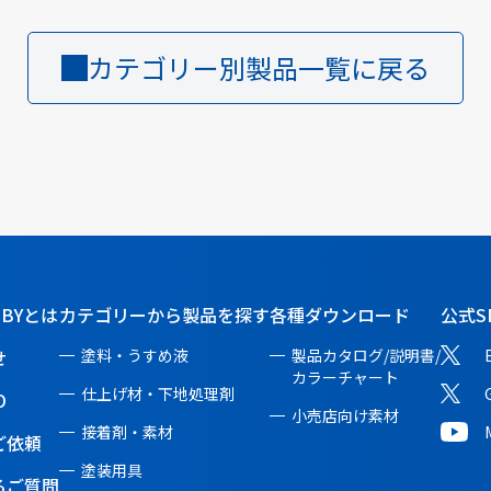
カテゴリー別製品一覧に戻る
BBYとは
カテゴリーから製品を探す
各種ダウンロード
公式S
せ
塗料・うすめ液
製品カタログ/説明書/
カラーチャート
仕上げ材・下地処理剤
O
小売店向け素材
接着剤・素材
ご依頼
塗装用具
るご質問