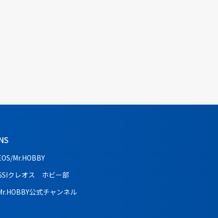
NS
EOS/Mr.HOBBY
GSIクレオス ホビー部
Mr.HOBBY公式チャンネル