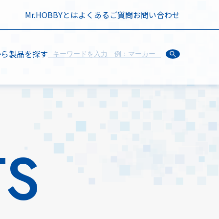
Mr.HOBBYとは
よくあるご質問
お問い合わせ
から製品を探す
TS