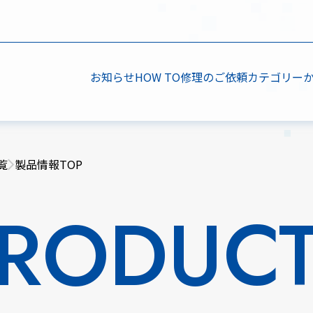
お知らせ
HOW TO
修理のご依頼
カテゴリー
覧
製品情報TOP
RODUC