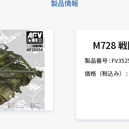
製品情報
M728 
製品番号 : FV352
価格（税込み） : 9