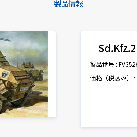
製品情報
Sd.Kfz
製品番号 : FV352
価格（税込み） : 8