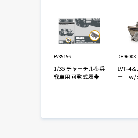
FV35156
DH96008
1/35 チャーチル歩兵
LVT-
戦車用 可動式履帯
ー ｗ/