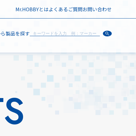
Mr.HOBBYとは
よくあるご質問
お問い合わせ
から製品を探す
TS