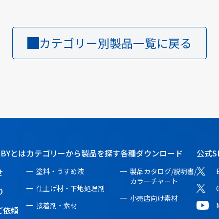
カテゴリー別製品一覧に戻る
BBYとは
カテゴリーから製品を探す
各種ダウンロード
公式S
せ
塗料・うすめ液
製品カタログ/説明書/
カラーチャート
仕上げ材・下地処理剤
O
小売店向け素材
接着剤・素材
ご依頼