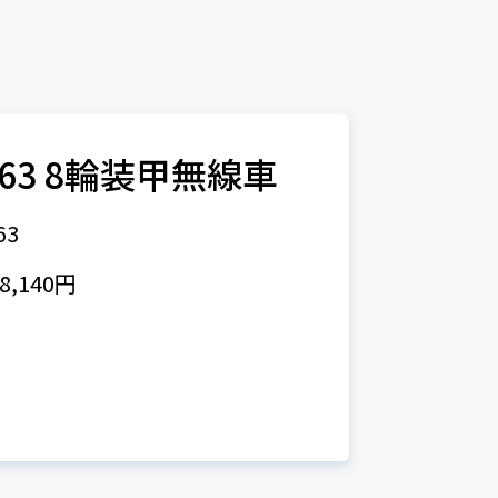
.263 8輪装甲無線車
63
,140円