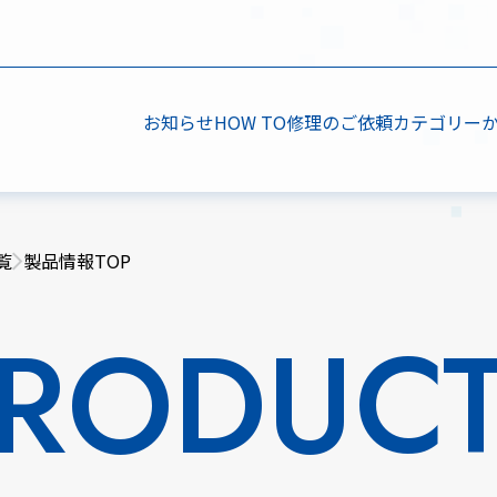
お知らせ
HOW TO
修理のご依頼
カテゴリー
覧
製品情報TOP
RODUC