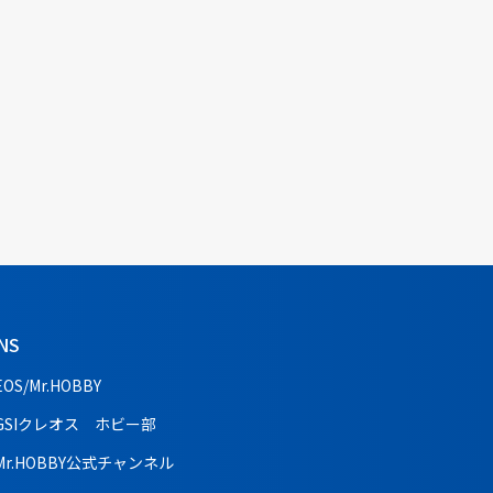
NS
EOS/Mr.HOBBY
GSIクレオス ホビー部
Mr.HOBBY公式チャンネル