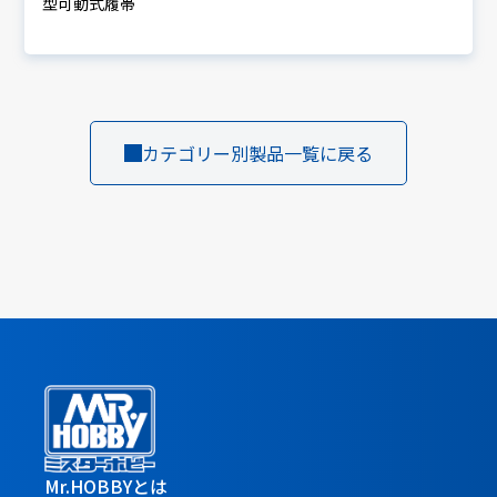
型可動式履帯
カテゴリー別製品一覧に戻る
Mr.HOBBYとは