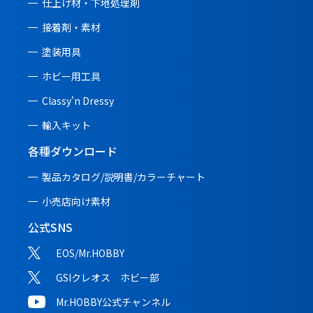
仕上げ材・下地処理剤
接着剤・素材
塗装用具
ホビー用工具
Classy'n Dressy
輸入キット
各種ダウンロード
製品カタログ/説明書/
カラーチャート
小売店向け素材
公式SNS
EOS/Mr.HOBBY
GSIクレオス ホビー部
Mr.HOBBY公式チャンネル