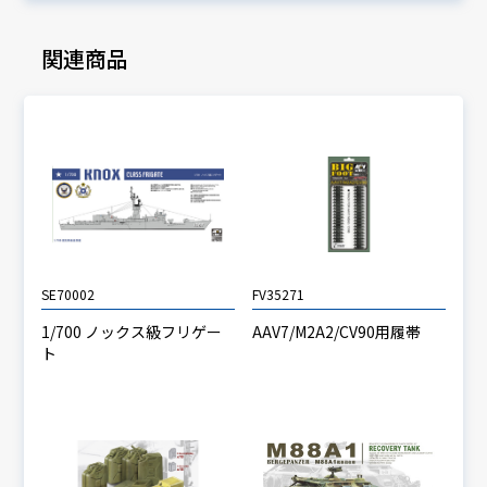
関連商品
SE70002
FV35271
1/700 ノックス級フリゲー
AAV7/M2A2/CV90用履帯
ト