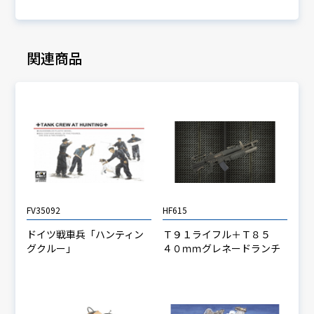
関連商品
FV35092
HF615
ドイツ戦車兵「ハンティン
Ｔ９１ライフル＋Ｔ８５
グクルー」
４０ｍｍグレネードランチ