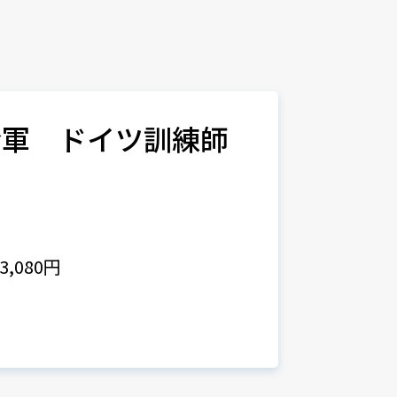
命軍 ドイツ訓練師
,080円