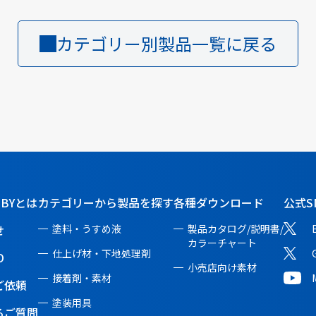
カテゴリー別製品一覧に戻る
BBYとは
カテゴリーから製品を探す
各種ダウンロード
公式S
せ
塗料・うすめ液
製品カタログ/説明書/
カラーチャート
仕上げ材・下地処理剤
O
小売店向け素材
接着剤・素材
ご依頼
塗装用具
るご質問