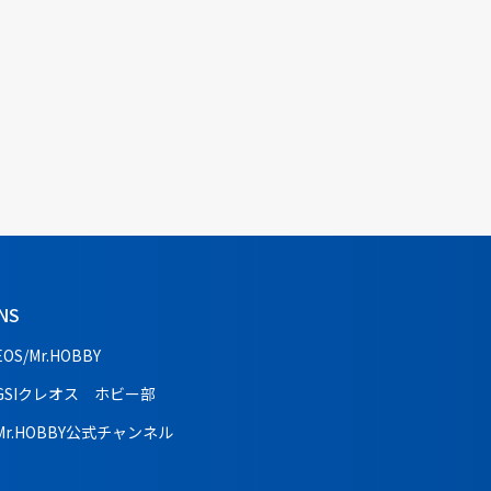
NS
EOS/Mr.HOBBY
GSIクレオス ホビー部
Mr.HOBBY公式チャンネル