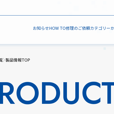
お知らせ
HOW TO
修理のご依頼
カテゴリー
覧
製品情報TOP
RODUC