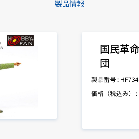
製品情報
国民革
団
製品番号 : HF734
価格（税込み） : 3