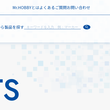
Mr.HOBBYとは
よくあるご質問
お問い合わせ
から製品を探す
TS