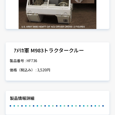
ｱﾒﾘｶ軍 M983トラクタークルー
製品番号 : HF736
価格（税込み） : 3,520円
製品情報詳細