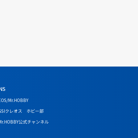
NS
EOS/Mr.HOBBY
GSIクレオス ホビー部
Mr.HOBBY公式チャンネル