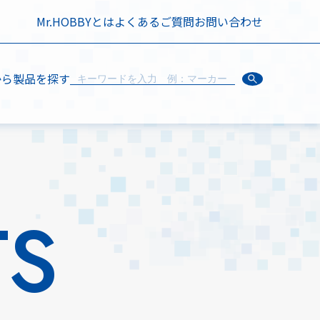
Mr.HOBBYとは
よくあるご質問
お問い合わせ
から製品を探す
TS