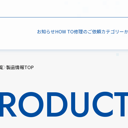
お知らせ
HOW TO
修理のご依頼
カテゴリー
覧
製品情報TOP
RODUC