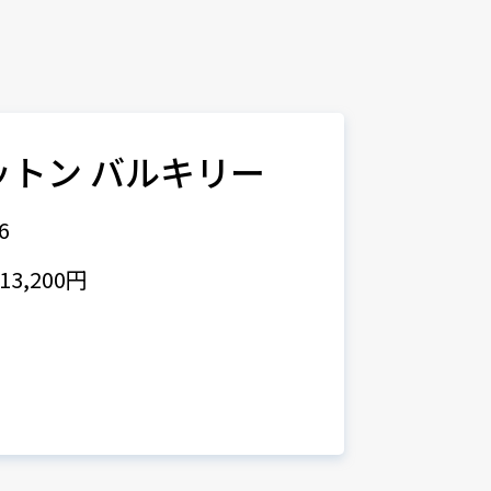
パットン バルキリー
6
3,200円