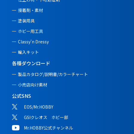
接着剤・素材
塗装用具
ホビー用工具
Classy'n Dressy
輸入キット
各種ダウンロード
製品カタログ/説明書/
カラーチャート
小売店向け素材
公式SNS
EOS/Mr.HOBBY
GSIクレオス ホビー部
Mr.HOBBY公式チャンネル