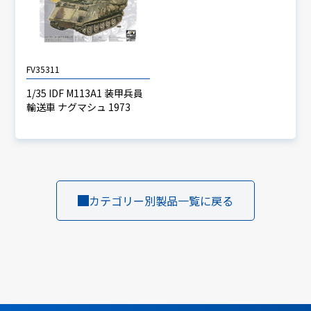
FV35311
1/35 IDF M113A1 装甲兵員
輸送車 ナグマシュ 1973
カテゴリー別製品一覧に戻る