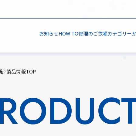
お知らせ
HOW TO
修理のご依頼
カテゴリー
覧
製品情報TOP
RODUC