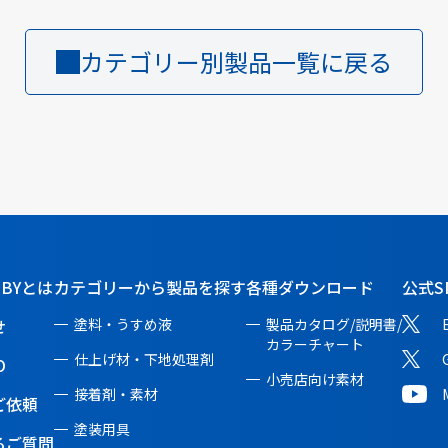
カテゴリー別製品一覧に戻る
BBYとは
カテゴリーから製品を探す
各種ダウンロード
公式S
せ
塗料・うすめ液
製品カタログ/説明書/
カラーチャート
仕上げ材・下地処理剤
O
小売店向け素材
接着剤・素材
ご依頼
塗装用具
るご質問