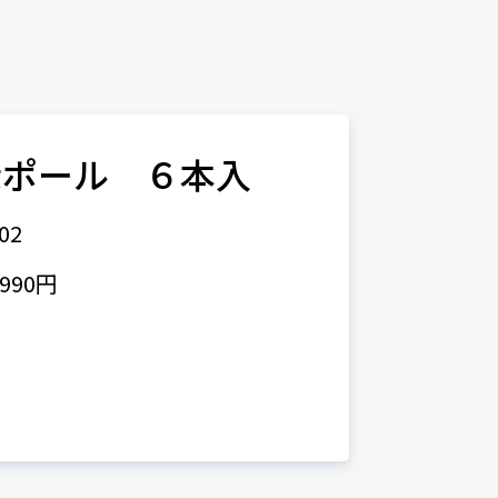
示ポール ６本入
02
990円