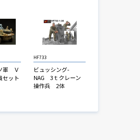
HF733
ツ軍 Ｖ
ビュッシング-
NAG 3ｔクレーン
員セット
操作兵 2体