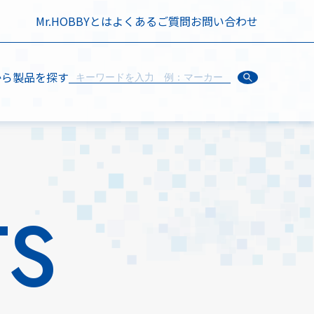
Mr.HOBBYとは
よくあるご質問
お問い合わせ
から製品を探す
TS