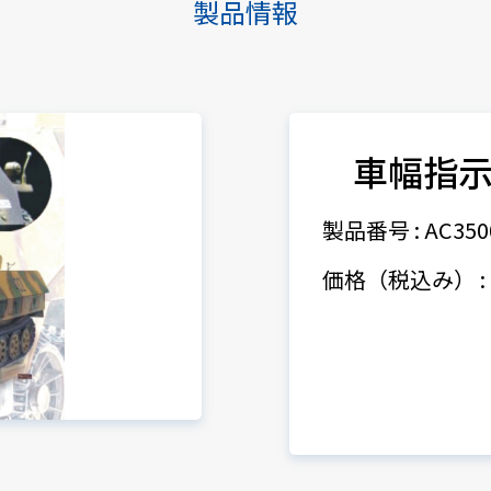
製品情報
車幅指
製品番号 : AC350
価格（税込み） : 