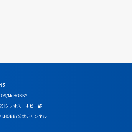
NS
EOS/Mr.HOBBY
GSIクレオス ホビー部
Mr.HOBBY公式チャンネル