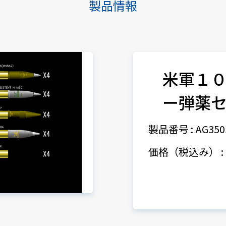
製品情報
米軍１
ー弾薬
製品番号 : AG350
価格（税込み） : 1