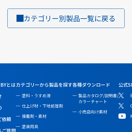
カテゴリー別製品一覧に戻る
BBYとは
カテゴリーから製品を探す
各種ダウンロード
公式S
せ
塗料・うすめ液
製品カタログ/説明書/
カラーチャート
仕上げ材・下地処理剤
O
小売店向け素材
接着剤・素材
ご依頼
塗装用具
るご質問