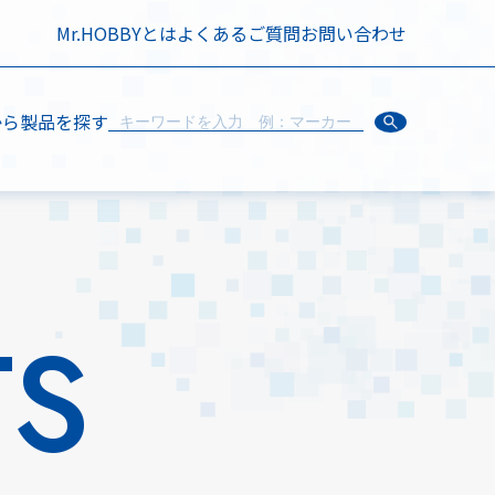
Mr.HOBBYとは
よくあるご質問
お問い合わせ
から製品を探す
TS