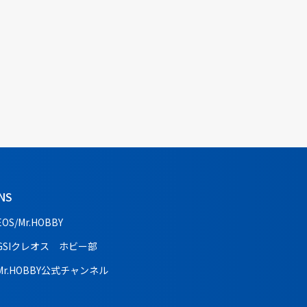
NS
EOS/Mr.HOBBY
GSIクレオス ホビー部
Mr.HOBBY公式チャンネル