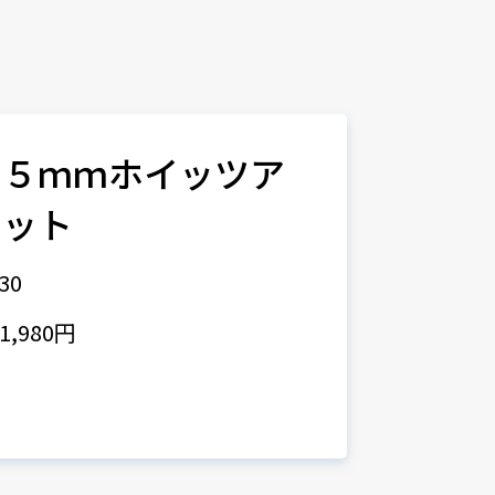
０５ｍｍホイッツア
セット
30
,980円