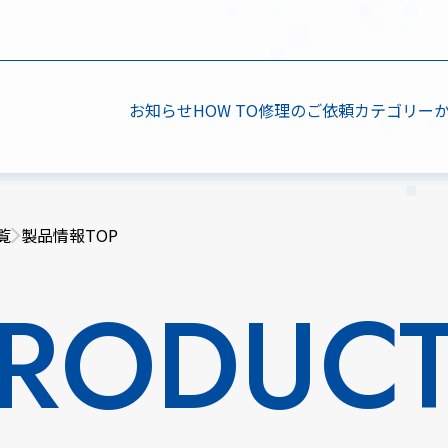
お知らせ
HOW TO
修理のご依頼
カテゴリー
覧
製品情報TOP
RODUC