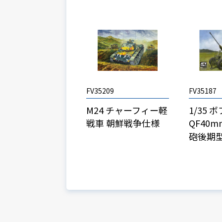
FV35209
FV35187
M24 チャーフィー軽
1/35 
戦車 朝鮮戦争仕様
QF40
砲後期型