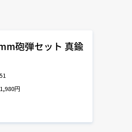
0mm砲弾セット 真鍮
51
,980円