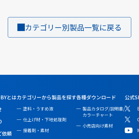
カテゴリー別製品一覧に戻る
BBYとは
カテゴリーから製品を探す
各種ダウンロード
公式S
せ
塗料・うすめ液
製品カタログ/説明書/
カラーチャート
仕上げ材・下地処理剤
O
小売店向け素材
接着剤・素材
ご依頼