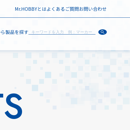
Mr.HOBBYとは
よくあるご質問
お問い合わせ
から製品を探す
TS