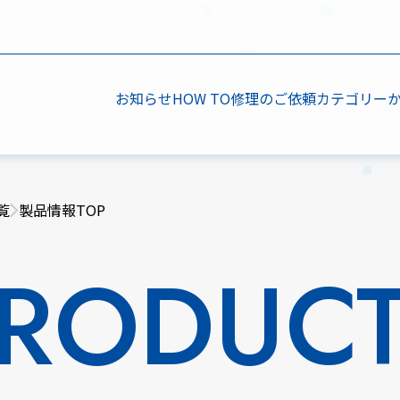
お知らせ
HOW TO
修理のご依頼
カテゴリー
覧
製品情報TOP
RODUC