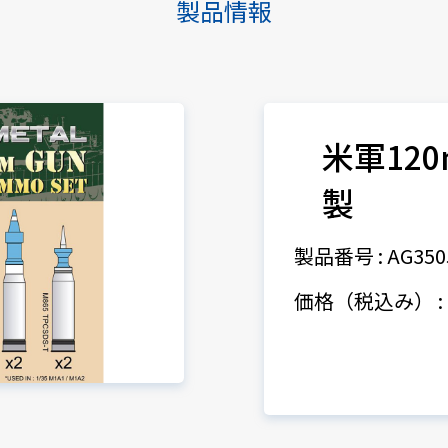
製品情報
米軍12
製
製品番号 : AG350
価格（税込み） : 1