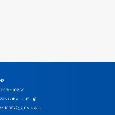
NS
EOS/Mr.HOBBY
GSIクレオス ホビー部
Mr.HOBBY公式チャンネル