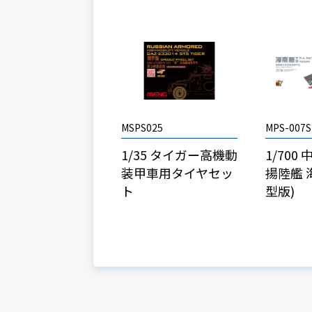
MSPS025
MPS-007S
1/35 タイガー高機動
1/700
装甲車用タイヤセッ
揚陸艦 
ト
型版)