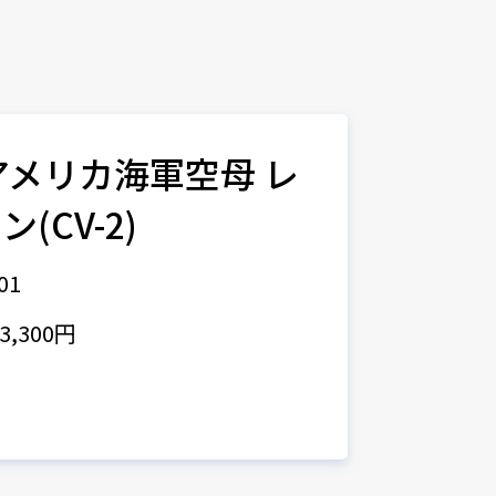
アメリカ海軍空母 レ
(CV-2)
01
,300円