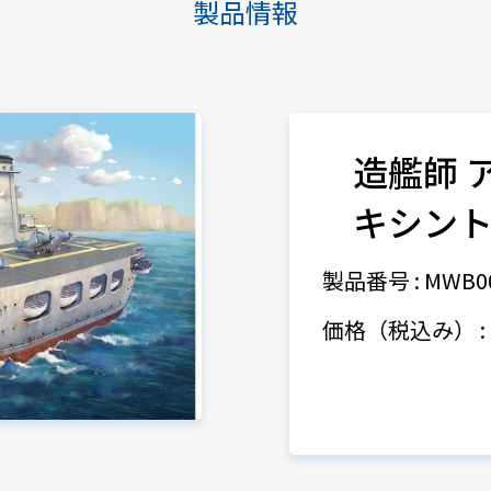
製品情報
造艦師 
キシントン
製品番号 : MWB0
価格（税込み） : 3