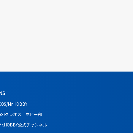
NS
EOS/Mr.HOBBY
GSIクレオス ホビー部
Mr.HOBBY公式チャンネル