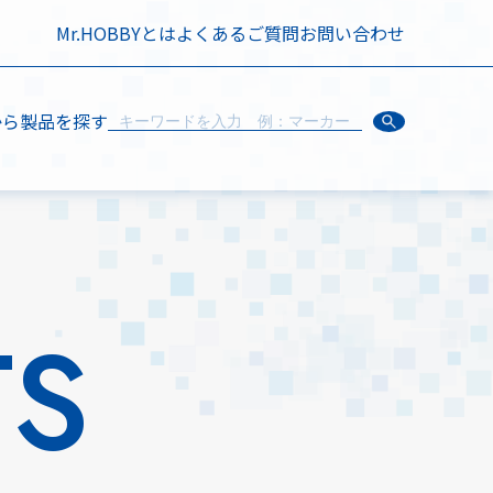
Mr.HOBBYとは
よくあるご質問
お問い合わせ
から製品を探す
TS