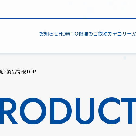
お知らせ
HOW TO
修理のご依頼
カテゴリー
覧
製品情報TOP
RODUC