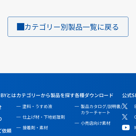
カテゴリー別製品一覧に戻る
BBYとは
カテゴリーから製品を探す
各種ダウンロード
公式S
せ
塗料・うすめ液
製品カタログ/説明書/
カラーチャート
仕上げ材・下地処理剤
O
小売店向け素材
接着剤・素材
ご依頼