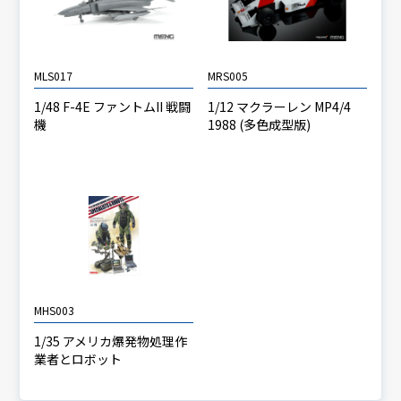
MLS017
MRS005
1/48 F-4E ファントムII 戦闘
1/12 マクラーレン MP4/4
機
1988 (多色成型版)
MHS003
1/35 アメリカ爆発物処理作
業者とロボット