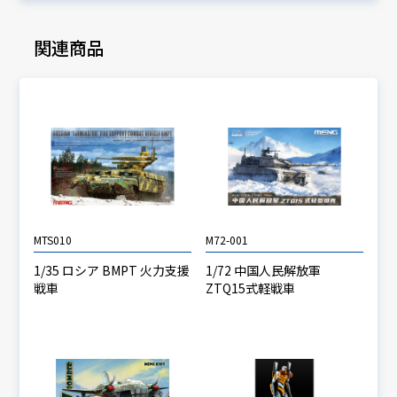
関連商品
MTS010
M72-001
1/35 ロシア BMPT 火力支援
1/72 中国人民解放軍
戦車
ZTQ15式軽戦車