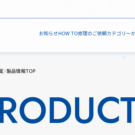
お知らせ
HOW TO
修理のご依頼
カテゴリー
覧
製品情報TOP
RODUC