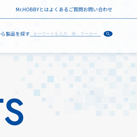
Mr.HOBBYとは
よくあるご質問
お問い合わせ
から製品を探す
TS