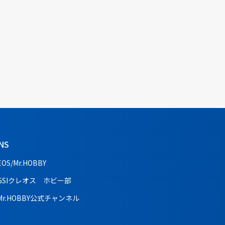
NS
EOS/Mr.HOBBY
GSIクレオス ホビー部
Mr.HOBBY公式チャンネル