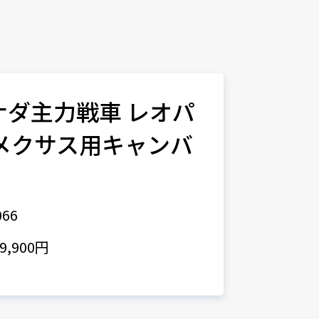
カナダ主力戦車 レオパ
 メクサス用キャンバ
ー
66
,900円