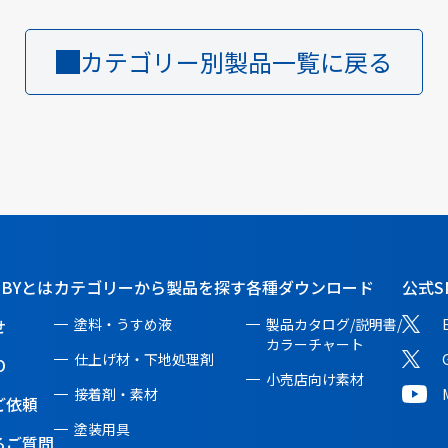
カテゴリー別製品一覧に戻る
BBYとは
カテゴリーから製品を探す
各種ダウンロード
公式S
せ
塗料・うすめ液
製品カタログ/説明書/
カラーチャート
仕上げ材・下地処理剤
O
小売店向け素材
接着剤・素材
ご依頼
塗装用具
るご質問