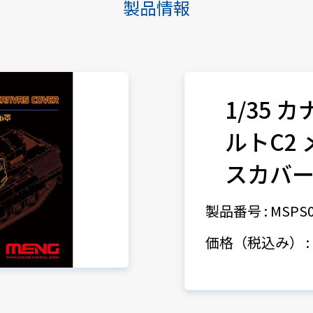
製品情報
1/35 
ルトC2
スカバ
製品番号 : MSPS0
価格（税込み） : 9