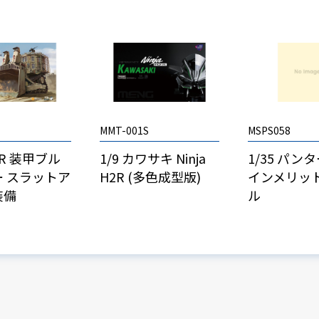
MMT-001S
MSPS058
D9R 装甲ブル
1/9 カワサキ Ninja
1/35 パン
 スラットア
H2R (多色成型版)
インメリッ
装備
ル