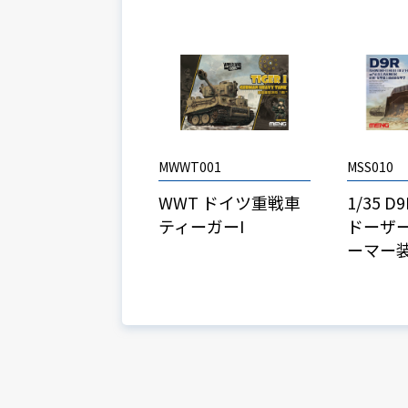
MWWT001
MSS010
WWT ドイツ重戦車
1/35 
ティーガーI
ドーザー
ーマー