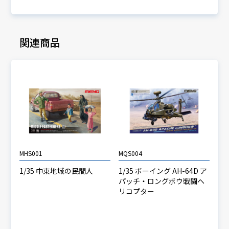
関連商品
MHS001
MQS004
1/35 中東地域の民間人
1/35 ボーイング AH-64D ア
パッチ・ロングボウ戦闘ヘ
リコプター