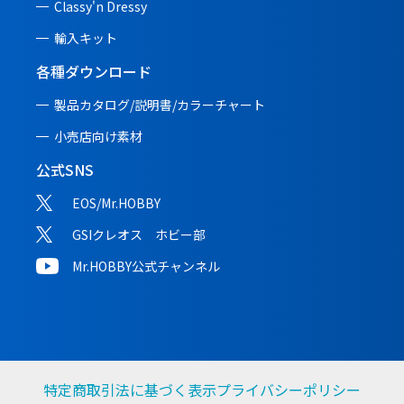
Classy'n Dressy
輸入キット
各種ダウンロード
製品カタログ/説明書/
カラーチャート
小売店向け素材
公式SNS
EOS/Mr.HOBBY
GSIクレオス ホビー部
Mr.HOBBY公式チャンネル
特定商取引法に基づく表示
プライバシーポリシー