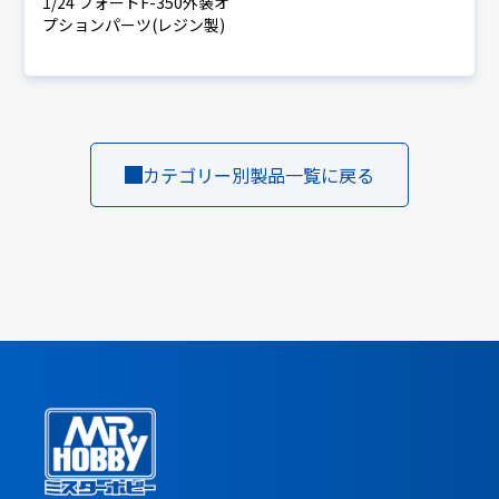
1/24 フォードF-350外装オ
プションパーツ(レジン製)
カテゴリー別製品一覧に戻る