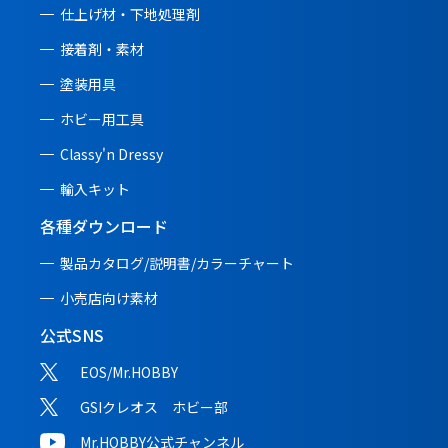
仕上げ材・下地処理剤
接着剤・素材
塗装用具
ホビー用工具
Classy'n Dressy
輸入キット
各種ダウンロード
製品カタログ/説明書/
カラーチャート
小売店向け素材
公式SNS
EOS/Mr.HOBBY
GSIクレオス ホビー部
Mr.HOBBY公式チャンネル