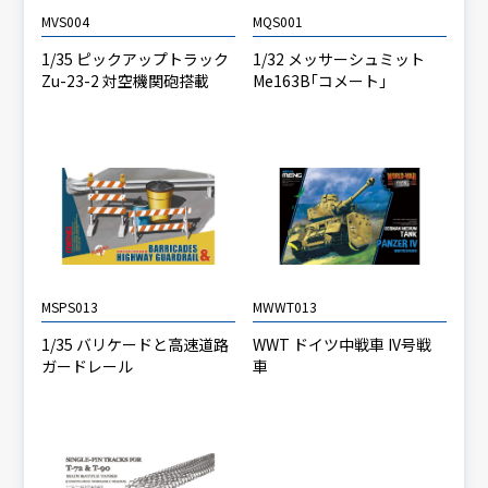
MVS004
MQS001
1/35 ピックアップトラック
1/32 メッサーシュミット
Zu-23-2 対空機関砲搭載
Me163B｢コメート｣
MSPS013
MWWT013
1/35 バリケードと高速道路
WWT ドイツ中戦車 IV号戦
ガードレール
車