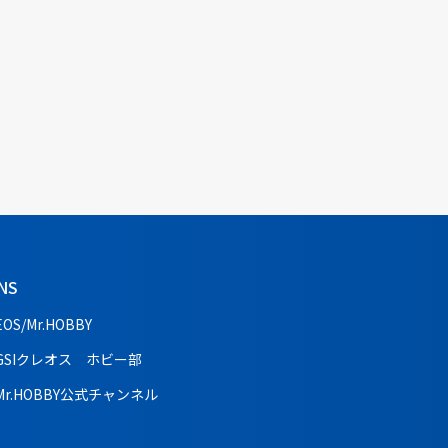
NS
EOS/Mr.HOBBY
GSIクレオス ホビー部
Mr.HOBBY公式チャンネル