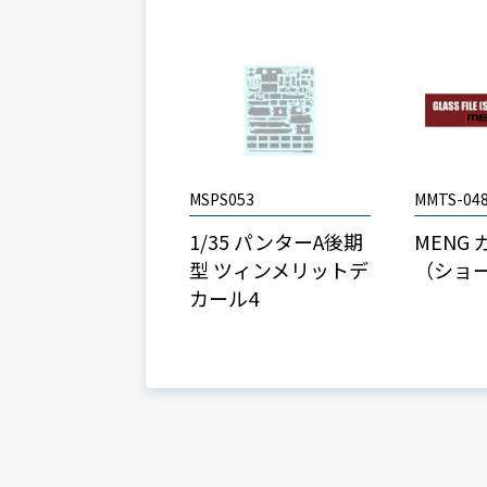
MSPS053
MMTS-04
1/35 パンターA後期
MENG
型 ツィンメリットデ
（ショ
カール4