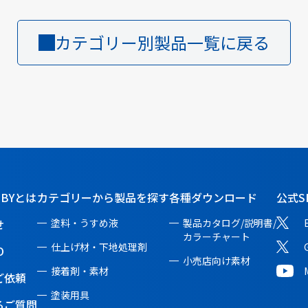
カテゴリー別製品一覧に戻る
BBYとは
カテゴリーから製品を探す
各種ダウンロード
公式S
せ
塗料・うすめ液
製品カタログ/説明書/
カラーチャート
仕上げ材・下地処理剤
O
小売店向け素材
接着剤・素材
ご依頼
塗装用具
るご質問