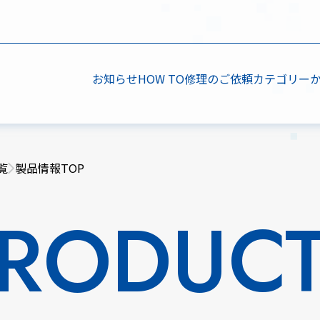
お知らせ
HOW TO
修理のご依頼
カテゴリー
覧
製品情報TOP
RODUC