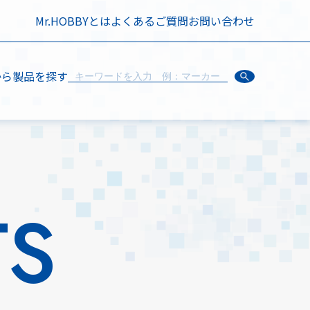
Mr.HOBBYとは
よくあるご質問
お問い合わせ
から製品を探す
TS