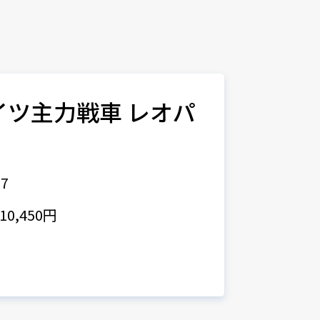
ドイツ主力戦車 レオパ
7
0,450円