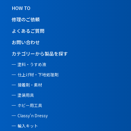
HOW TO
修理のご依頼
よくあるご質問
お問い合わせ
カテゴリーから製品を探す
塗料・うすめ液
仕上げ材・下地処理剤
接着剤・素材
塗装用具
ホビー用工具
Classy'n Dressy
輸入キット