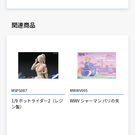
関連商品
MSPS087
MWWV005
1/9 ホットライダー2（レジ
WWV シャーマン パリの矢
ン製）