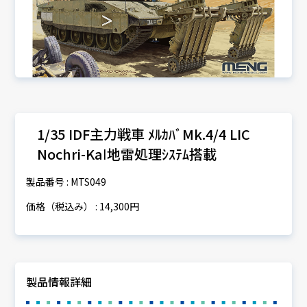
1/35 IDF主力戦車 ﾒﾙｶﾊﾞMk.4/4 LIC
Nochri-Kaⅼ地雷処理ｼｽﾃﾑ搭載
製品番号 : MTS049
価格（税込み） : 14,300円
製品情報詳細