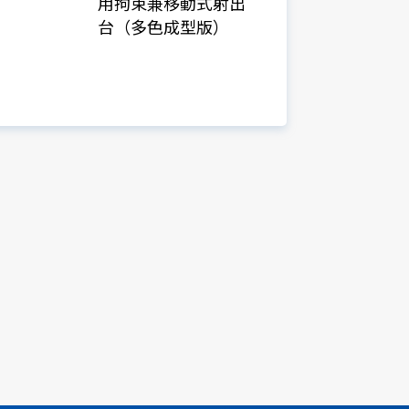
用拘束兼移動式射出
台（多色成型版）