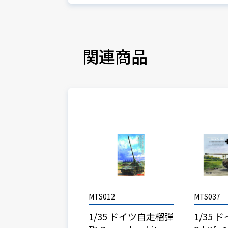
関連商品
MTS012
MTS037
1/35 ドイツ自走榴弾
1/35