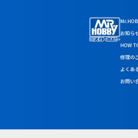
Mr.HO
お知ら
HOW T
修理の
よくあ
お問い