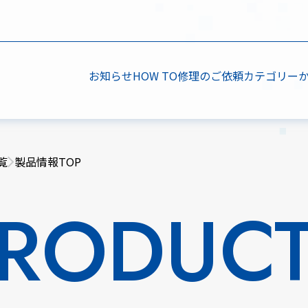
お知らせ
HOW TO
修理のご依頼
カテゴリー
覧
製品情報TOP
RODUC