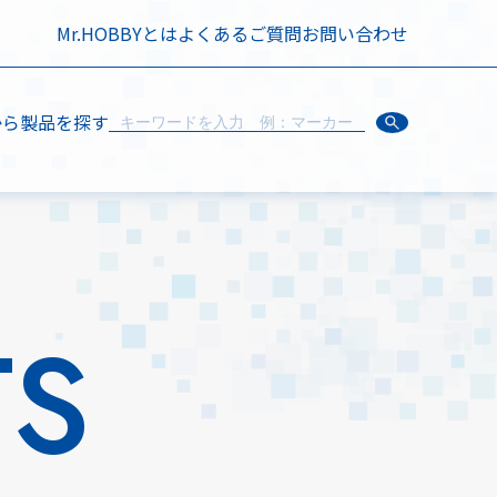
Mr.HOBBYとは
よくあるご質問
お問い合わせ
から製品を探す
TS