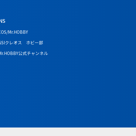
NS
EOS/Mr.HOBBY
GSIクレオス ホビー部
Mr.HOBBY公式チャンネル