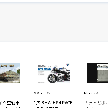
MMT-004S
MSPS004
 ドイツ重戦車
1/9 BMW HP4 RACE
ナットとボル