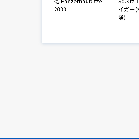
砲 Panzerhaubitze
Sd.Kf
2000
イガー
塔)