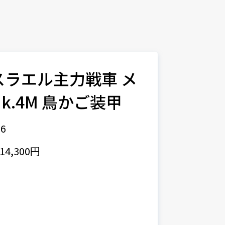
イスラエル主力戦車 メ
k.4M 鳥かご装甲
6
4,300円