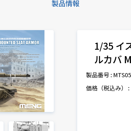
製品情報
1/35 
ルカバ M
製品番号 : MTS05
価格（税込み） : 1