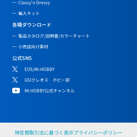
Classy'n Dressy
輸入キット
各種ダウンロード
製品カタログ/説明書/
カラーチャート
小売店向け素材
公式SNS
EOS/Mr.HOBBY
GSIクレオス ホビー部
Mr.HOBBY公式チャンネル
特定商取引法に基づく表示
プライバシーポリシー