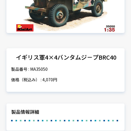
イギリス軍4×4バンタムジ－プBRC40
製品番号 : MA35050
価格（税込み） : 4,070円
製品情報詳細