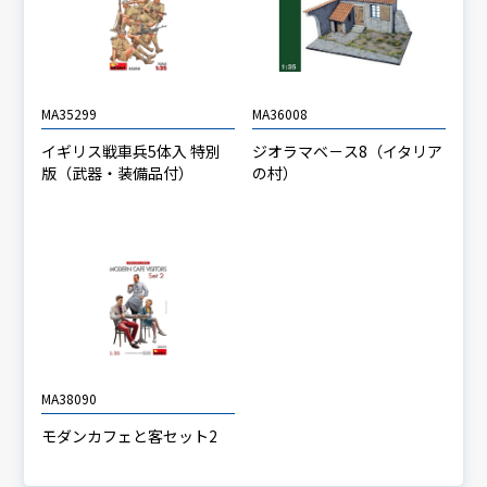
MA35299
MA36008
イギリス戦車兵5体入 特別
ジオラマベ－ス8（イタリア
版（武器・装備品付）
の村）
MA38090
モダンカフェと客セット2