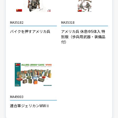
MA35182
MA35318
バイクを押すアメリカ兵
アメリカ兵 休息中5体入 特
別版（歩兵用武器・装備品
付）
MA49003
連合軍ジェリカンWWⅡ