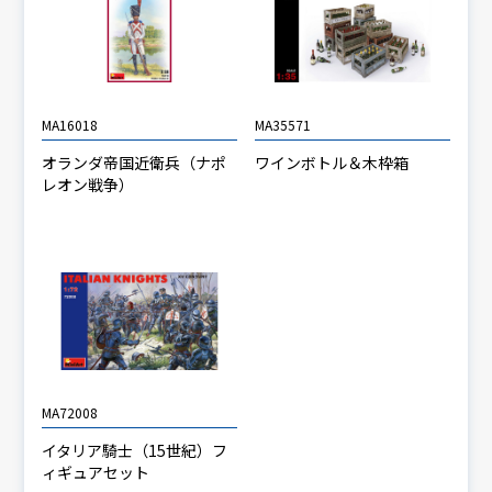
MA16018
MA35571
オランダ帝国近衛兵（ナポ
ワインボトル＆木枠箱
レオン戦争）
MA72008
イタリア騎士（15世紀）フ
ィギュアセット