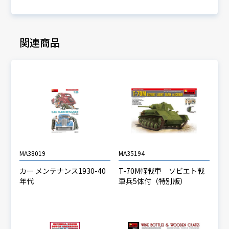
関連商品
MA38019
MA35194
カー メンテナンス1930-40
T-70M軽戦車 ソビエト戦
年代
車兵5体付（特別版）