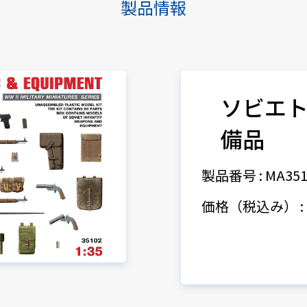
製品情報
ソビエ
備品
製品番号 : MA351
価格（税込み） : 1