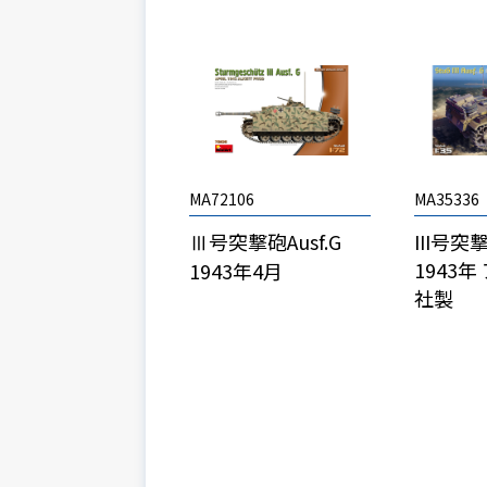
MA72106
MA35336
Ⅲ号突撃砲Ausf.G
III号突
1943
1943年4月
社製