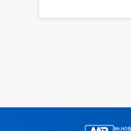
Mr.HO