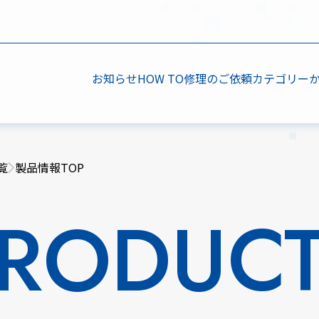
お知らせ
HOW TO
修理のご依頼
カテゴリー
覧
製品情報TOP
RODUC