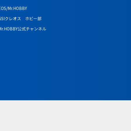
EOS/Mr.HOBBY
GSIクレオス ホビー部
Mr.HOBBY公式チャンネル