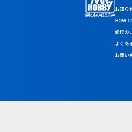
お知ら
HOW T
修理の
よくあ
お問い