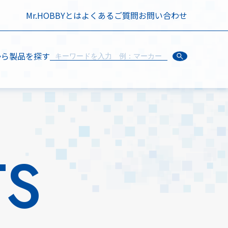
Mr.HOBBYとは
よくあるご質問
お問い合わせ
から製品を探す
TS