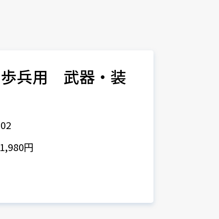
ト歩兵用 武器・装
02
,980円