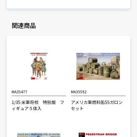
関連商品
MA35477
MA35592
1/35 米軍将校 特別版 フ
アメリカ軍燃料缶55ガロン
ィギュア５体入
セット