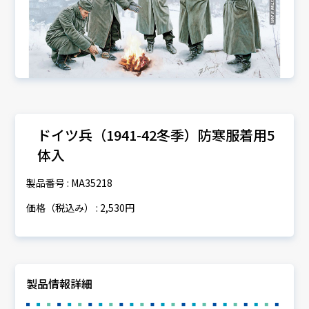
ドイツ兵（1941-42冬季）防寒服着用5
体入
製品番号 : MA35218
価格（税込み） : 2,530円
製品情報詳細