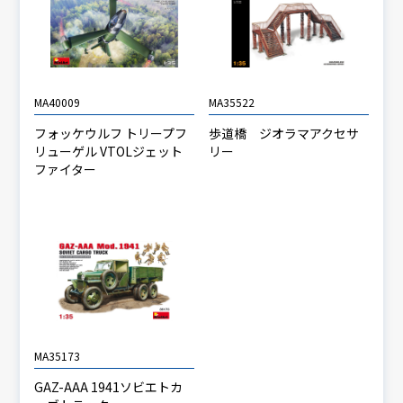
MA40009
MA35522
フォッケウルフ トリープフ
歩道橋 ジオラマアクセサ
リューゲル VTOLジェット
リー
ファイター
MA35173
GAZ-AAA 1941ソビエトカ