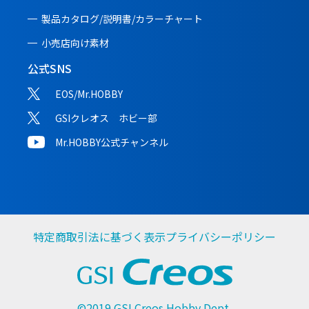
製品カタログ/説明書/
カラーチャート
小売店向け素材
公式SNS
EOS/Mr.HOBBY
GSIクレオス ホビー部
Mr.HOBBY公式チャンネル
特定商取引法に基づく表示
プライバシーポリシー
©2019 GSI Creos Hobby Dept.