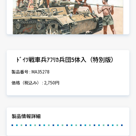
ﾄﾞｲﾂ戦車兵ｱﾌﾘｶ兵団5体入（特別版）
製品番号 : MA35278
価格（税込み） : 2,750円
製品情報詳細