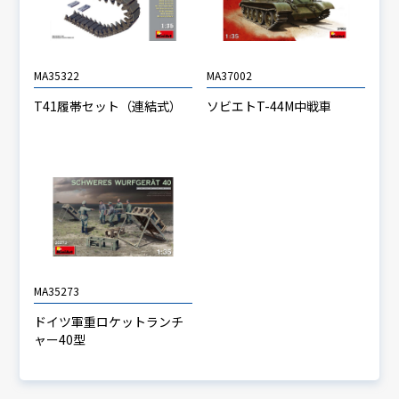
MA35322
MA37002
T41履帯セット（連結式）
ソビエトT-44M中戦車
MA35273
ドイツ軍重ロケットランチ
ャー40型