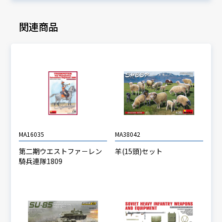
関連商品
MA16035
MA38042
第二期ウエストファ－レン
羊(15頭)セット
騎兵連隊1809