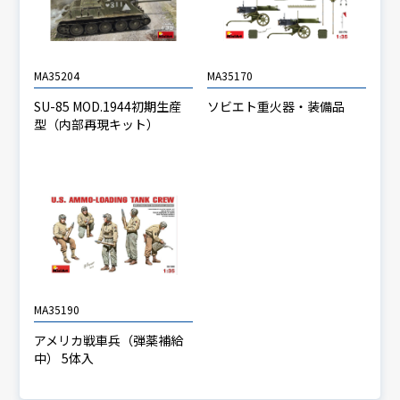
MA35204
MA35170
SU-85 MOD.1944初期生産
ソビエト重火器・装備品
型（内部再現キット）
MA35190
アメリカ戦車兵（弾薬補給
中） 5体入