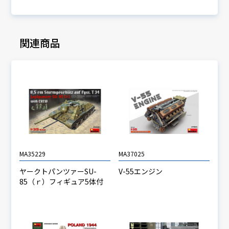
関連商品
MA35229
MA37025
ヤークトパンツァーSU-
V-55エンジン
85（ｒ）フィギュア5体付