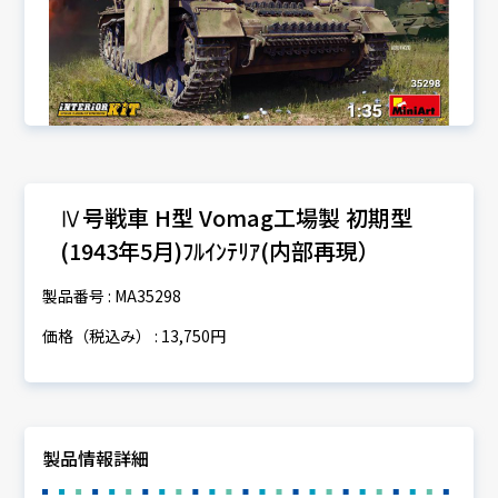
Ⅳ号戦車 H型 Vomag工場製 初期型
(1943年5月)ﾌﾙｲﾝﾃﾘｱ(内部再現）
製品番号 : MA35298
価格（税込み） : 13,750円
製品情報詳細