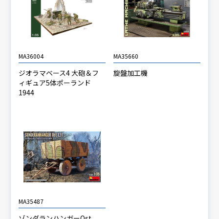
MA36004
MA35660
ジオラマベース4 大砲＆フ
旋盤加工機
ィギュア5体ポーランド
1944
MA35487
ゾンダランハンガーOst