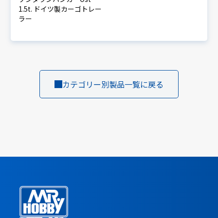
1.5t. ドイツ製カーゴトレー
ラー
カテゴリー別製品一覧に戻る