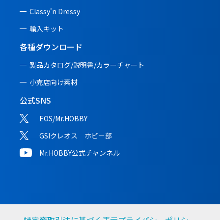
Classy'n Dressy
輸入キット
各種ダウンロード
製品カタログ/説明書/
カラーチャート
小売店向け素材
公式SNS
EOS/Mr.HOBBY
GSIクレオス ホビー部
Mr.HOBBY公式チャンネル
特定商取引法に基づく表示
プライバシーポリシー