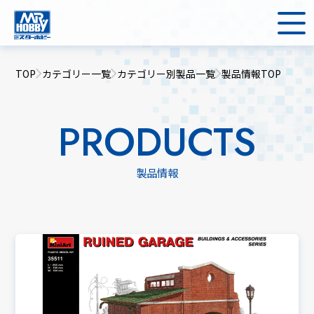
TOP
カテゴリー一覧
カテゴリー別製品一覧
製品情報TOP
PRODUCTS
製品情報