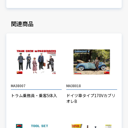
関連商品
MA38007
MA38018
トラム乗務員・乗客5体入
ドイツ車タイプ170Vカブリ
オレB