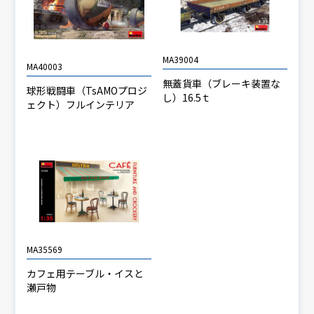
MA39004
MA40003
無蓋貨車（ブレーキ装置な
球形戦闘車（TsAMOプロジ
し）16.5ｔ
ェクト）フルインテリア
MA35569
カフェ用テーブル・イスと
瀬戸物