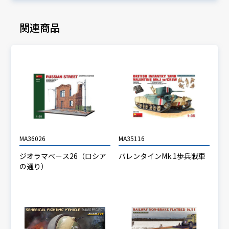
関連商品
MA36026
MA35116
ジオラマベ－ス26（ロシア
バレンタインMk.1歩兵戦車
の通り）