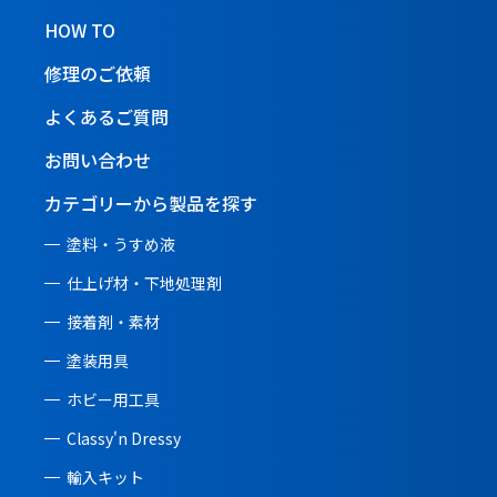
HOW TO
修理のご依頼
よくあるご質問
お問い合わせ
カテゴリーから製品を探す
塗料・うすめ液
仕上げ材・下地処理剤
接着剤・素材
塗装用具
ホビー用工具
Classy'n Dressy
輸入キット