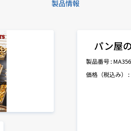
製品情報
パン屋
製品番号 : MA356
価格（税込み） : 2