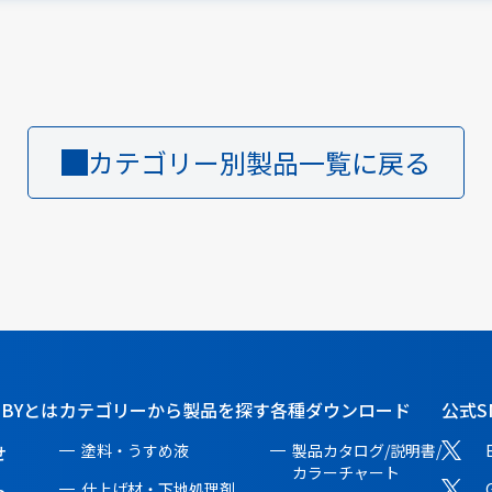
カテゴリー別製品一覧に戻る
BBYとは
カテゴリーから製品を探す
各種ダウンロード
公式S
せ
塗料・うすめ液
製品カタログ/説明書/
カラーチャート
仕上げ材・下地処理剤