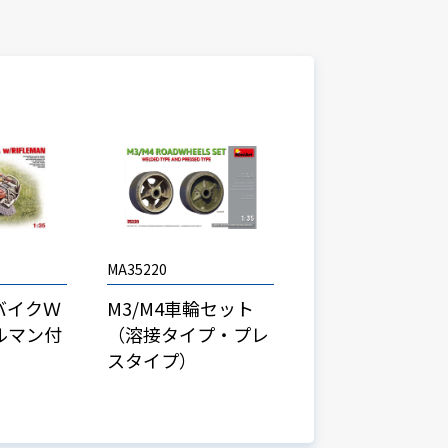
MA35220
バイクＷ
M3/M4車輪セット
ルマン付
（溶接タイプ・プレ
スタイプ）