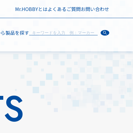
Mr.HOBBYとは
よくあるご質問
お問い合わせ
から製品を探す
TS