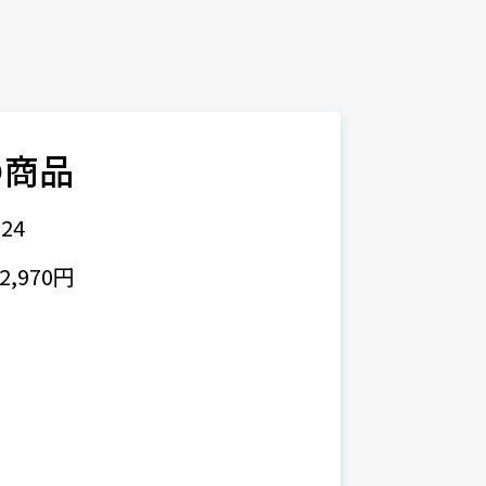
の商品
24
,970円