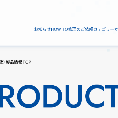
お知らせ
HOW TO
修理のご依頼
カテゴリー
覧
製品情報TOP
RODUC