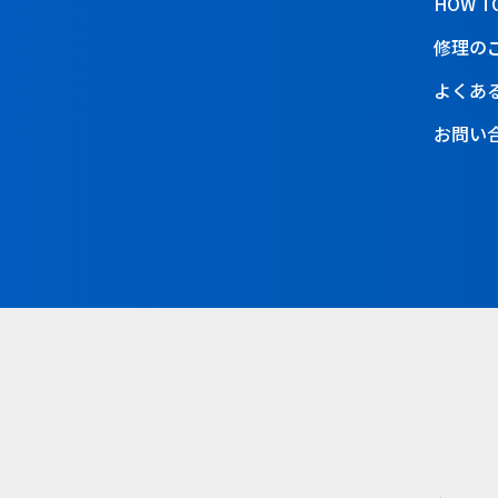
HOW T
修理の
よくあ
お問い