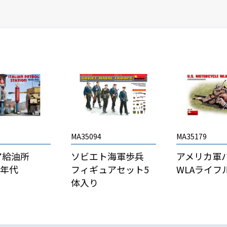
MA35094
MA35179
ア給油所
ソビエト海軍歩兵
アメリカ軍
40年代
フィギュアセット5
WLAライフ
体入り