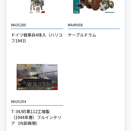
MA35280
MA49008
ドイツ戦車兵4体入（ハリコ
ケーブルドラム
フ1943）
MA35294
T-34/85第112工場製
（1944年春）フルインテリ
ア（内部再現）