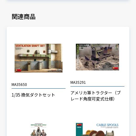
関連商品
MA35291
MA35650
アメリカ軍トラクター（ブ
1/35 換気ダクトセット
レード角度可変式仕様）