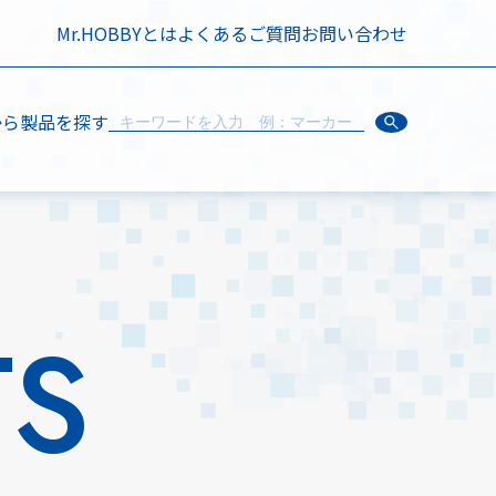
Mr.HOBBYとは
よくあるご質問
お問い合わせ
から製品を探す
TS