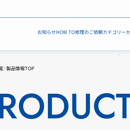
お知らせ
HOW TO
修理のご依頼
カテゴリー
覧
製品情報TOP
RODUC