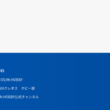
NS
EOS/Mr.HOBBY
GSIクレオス ホビー部
Mr.HOBBY公式チャンネル