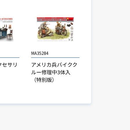
MA35284
クセサリ
アメリカ兵バイクク
ルー修理中3体入
（特別版）