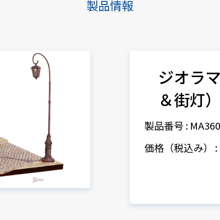
製品情報
ジオラマ
＆街灯
製品番号 : MA360
価格（税込み） : 3