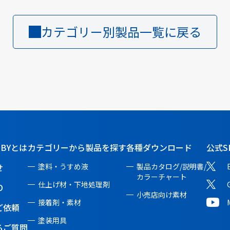
カテゴリー別製品一覧に戻る
BBYとは
カテゴリーから製品を探す
各種ダウンロード
公式S
せ
塗料・うすめ液
製品カタログ/説明書/
カラーチャート
仕上げ材・下地処理剤
O
小売店向け素材
接着剤・素材
ご依頼
塗装用具
るご質問