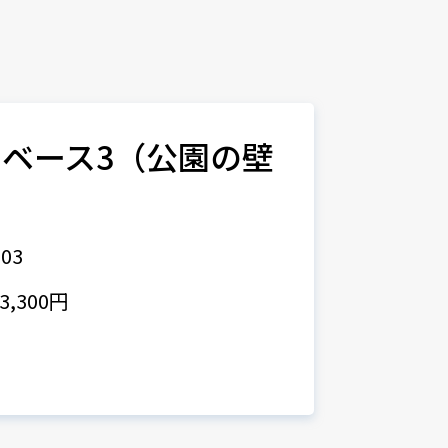
ベース3（公園の壁
）
03
,300円